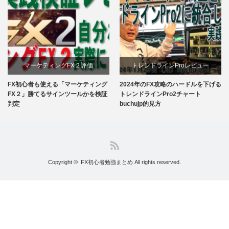
マーケティングFX２評価
トレンドラインProレビュー
FX初心者も使える「マーケティング
2024年のFX攻略のハードルを下げる
トレンドラインPro２buchujpレビュ
FX２」勝てるサインツールかを検証
トレンドラインPro2チャート
判定
buchujp的見方
ーまとめ
RSS
Copyright ©
FX初心者勉強まとめ
All rights reserved.