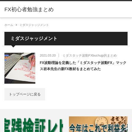
FX初心者勉強まとめ
ホーム
ミダスジャッジメント
ミダスジャッジメント
2021.03.20
ミダスタッチ波動FXbuchujp的まとめ
FX波動理論を定義した「ミダスタッチ波動FX」マック
ス岩本先生の新FX教材をまとめてみた
トップページに戻る