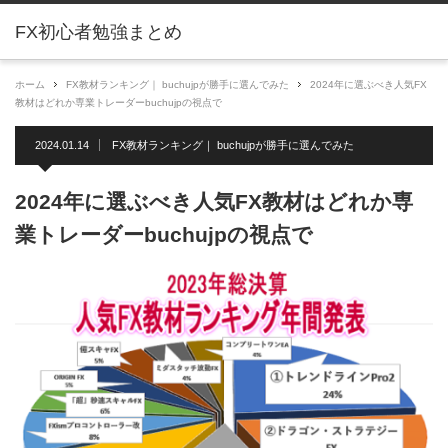
FX初心者勉強まとめ
ホーム
FX教材ランキング｜ buchujpが勝手に選んでみた
2024年に選ぶべき人気FX
教材はどれか専業トレーダーbuchujpの視点で
2024.01.14
FX教材ランキング｜ buchujpが勝手に選んでみた
2024年に選ぶべき人気FX教材はどれか専
業トレーダーbuchujpの視点で