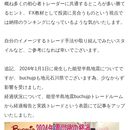
概ね多くの初心者トレーダーに共通するところが多い勝て
るヒント、 FX教材として投資に見合うものという視点で
は納得のランキングになっているような気がいたします。
自分のイメージするトレード手法や取り組んでみたいスタ
イルなど、ご参考になれば幸いでございます。
追記、 2024年1月1日に発生した能登半島地震についてで
すが、 buchujpも地元石川県でございます為、少なからず
影響を受けました。
経過状況について、
能登半島地震buchujpトレードルーム
から経過報告と実践トレード
という表題にて記事をアップ
いたしました。