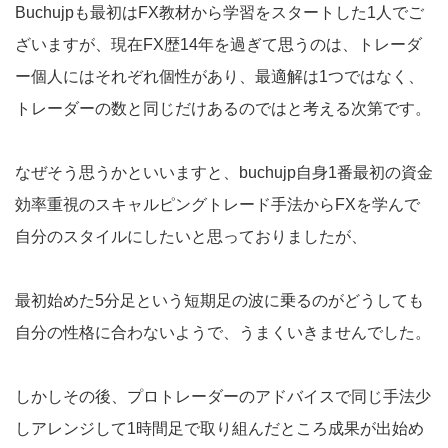
Buchujpも最初はFX教材から学習をスタートした1人でご
ざいますが、現在FX歴14年を過ぎて思うのは、トレーダ
ー個人にはそれぞれ個性があり、最適解は1つではなく、
トレーダーの数と同じだけあるのではと考える次第です。
なぜそう思うかといいますと、buchujp自身1番最初の資金
効率重視のスキャルピングトレード手法からFXを学んで
自分のスタイルにしたいと思っておりましたが、
最初始めた5分足という短期足の波に乗るのがどうしても
自分の性格に合わないようで、うまくいきませんでした。
しかしその後、プロトレーダーのアドバイスで同じ手法少
しアレンジして1時間足で取り組んだところ成果が出始め